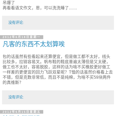
吊爆了
再看看语文作文，恩，可以洗洗睡了……
没有评论:
2012年6月18日星期一
凡客的东西不太划算唉
包的话虽然有些看起来还算便宜，但是做工都不太好，线头
比较多，拉链容易叉。帆布鞋的鞋底普遍太薄但是又太硬，
做工也不太好，容易脱胶，这样的话为啥不买橡胶更好做工
一样差的更便宜的回力飞跃双星呢？T恤的话虽然价格看上去
不错，但是克数非常低，而且不是纯棉，为啥不买59块两件
的真维斯？
没有评论:
2012年6月15日星期五