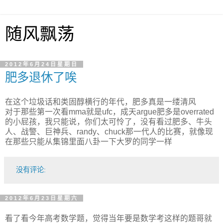
随风飘荡
2012年6月24日星期日
肥多退休了唉
在这个垃圾话和类固醇横行的年代，肥多真是一缕清风
对于那些第一次看mma就是ufc，成天argue肥多是overrated
的小屁孩，我只能说，你们太可怜了，没有看过肥多、牛头
人、战警、巨神兵、randy、chuck那一代人的比赛，就像现
在那些只能从集锦里面八卦一下大罗的同学一样
没有评论:
2012年6月23日星期六
看了看今年高考数学题，觉得当年要是数学考这样的题哥就