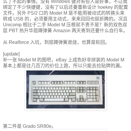
么了不起的事情。没有 Windows 键对有些人是好事，不过我
绑定了不少快捷键，没有了以后还要重新设计 hoekey 的配置
文件。另外 PS/2 口的 Model M 是不能用被动式的转换头来
转成 USB 的，必须要用主动式，来来回回也挺折腾的。况且
Unicomp 相比于二手 Model M 压根就不贵不是？新的双色双
层 PBT 热升华屈蹲弹簧 Amazon 两天寄到还要什么自行车。
从 Realforce 入坑，到屈蹲弹簧退烧，也算是轮回。
[update]
补一张 Model M 的图吧，eBay 上成色好非拼装的 Model M
基本上都是往几百刀的价位上跑，所以只能去捡贴牌的漏。
第二件是 Grado SR80e。