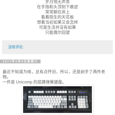
岁月悄无声息
在手指和头顶刻下痕迹
常常躺在床上
看着陌生的天花板
想着当初如果又会怎样
可是生活并没有如果
只能偶尔回望
没有评论:
2017年3月4日星期六
最近不知道为啥，总有点怀旧，所以，还是剁手了两件老
物。
一件是 Unicomp 的屈蹲弹簧键盘。