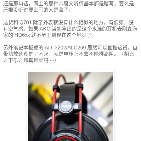
还是那句话，网上的那种八股文听感基本都是瞎写，要么是
压根没听过要么写的人是聋子。
这货和 Q701 除了外表就没有什么相似的地方，有低频，没
有空气感，如果 AKG 当初拿出的是这个水准的耳机去刚森海
家的 HD6xx 就不至于到现在这个地步了。
另外笔记本板载的 ALC3202/ALC269 居然可以直推这货，自
带功放还真是了不起，就是电压上不去不能推高阻。（相比
之下乐之邦真是菜鸡~~）