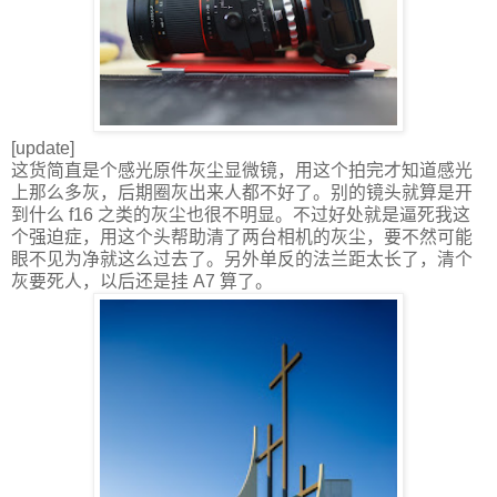
[update]
这货简直是个感光原件灰尘显微镜，用这个拍完才知道感光
上那么多灰，后期圈灰出来人都不好了。别的镜头就算是开
到什么 f16 之类的灰尘也很不明显。不过好处就是逼死我这
个强迫症，用这个头帮助清了两台相机的灰尘，要不然可能
眼不见为净就这么过去了。另外单反的法兰距太长了，清个
灰要死人，以后还是挂 A7 算了。