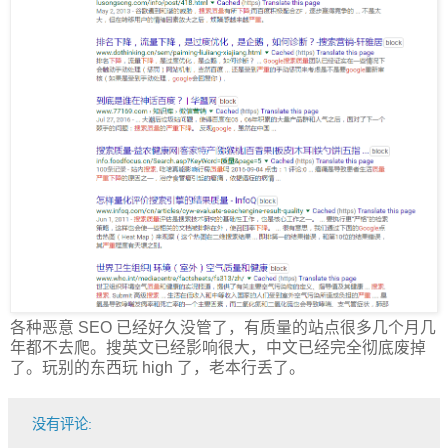
各种恶意 SEO 已经好久没管了，有质量的站点很多几个月几
年都不去爬。搜英文已经影响很大，中文已经完全彻底废掉
了。玩别的东西玩 high 了，老本行丢了。
没有评论: