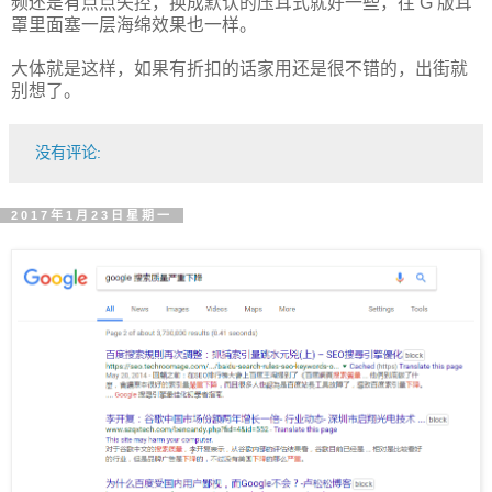
频还是有点点失控，换成默认的压耳式就好一些，往 G 版耳
罩里面塞一层海绵效果也一样。
大体就是这样，如果有折扣的话家用还是很不错的，出街就
别想了。
没有评论:
2017年1月23日星期一