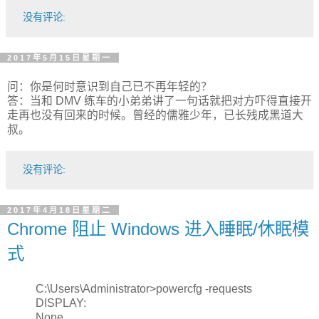
没有评论:
2017年5月15日星期一
问：你是何时意识到自己已不再年轻的？
答：当和 DMV 练车的小弟弟讲了一句话就把对方吓得直接开
走再也没有回来的时候。曾经的儒雅少年，已长残成黑道大
叔。
没有评论:
2017年4月18日星期二
Chrome 阻止 Windows 进入睡眠/休眠模
式
C:\Users\Administrator>powercfg -requests
DISPLAY:
None.