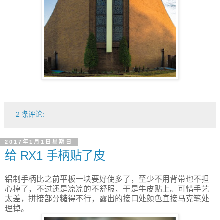
2 条评论:
2017年1月1日星期日
给 RX1 手柄贴了皮
铝制手柄比之前平板一块要好使多了，至少不用背带也不担
心掉了，不过还是凉凉的不舒服，于是牛皮贴上。可惜手艺
太差，拼接部分糙得不行，露出的接口处颜色直接马克笔处
理掉。