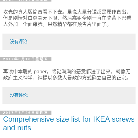
攻壳的真人版简直看不下去。虽说大量分镜都是原作直出，
但是剧情对白蠢哭无下限，然后寡姐全剧一直在驼背下巴看
人外加一个面瘫脸。果然精华都在预告片里面了。
没有评论:
2017年8月18日星期五
再读中本聪的 paper，感觉满满的恶意都漫了出来，就像无
政府主义神学，神棍以多数人暴政的方式确立自己的正宗。
没有评论:
2017年7月26日星期三
Comprehensive size list for IKEA screws
and nuts