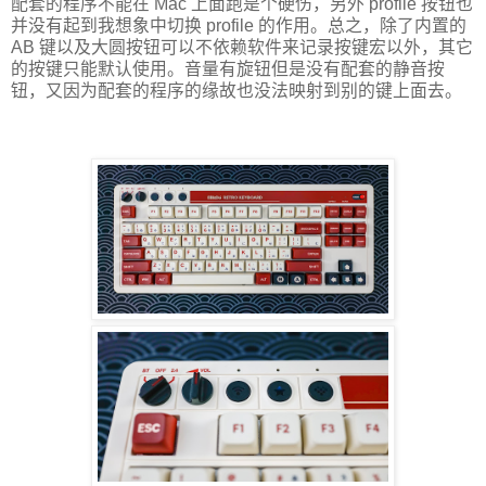
配套的程序不能在 Mac 上面跑是个硬伤，另外 profile 按钮也
并没有起到我想象中切换 profile 的作用。总之，除了内置的
AB 键以及大圆按钮可以不依赖软件来记录按键宏以外，其它
的按键只能默认使用。音量有旋钮但是没有配套的静音按
钮，又因为配套的程序的缘故也没法映射到别的键上面去。