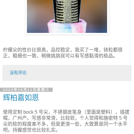
柠檬尖的性价比很高，品控稳定，我买了一堆，铱粒都很
正，粗细也一致，稍微挑挑就可以有写感黏滑的极品。
没有评论:
2023年10月11日星期三
辉柏嘉如恩
使用定制 bock 5 号尖，不锈钢皮笔身（里面是塑料），插拔
帽，广州产。写感非常滑，比较软，个人觉得和施密特 5 号
尖的软的程度差不多，但是更滑一些，大致算是同一个水平
吧。持握感觉也比较扎实。