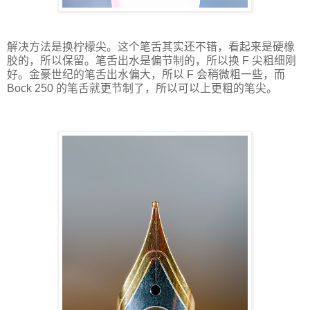
解决方法是换柠檬尖。这个笔舌其实还不错，看起来是硬橡
胶的，所以保留。笔舌出水是偏节制的，所以换 F 尖粗细刚
好。金豪世纪的笔舌出水偏大，所以 F 会稍微粗一些，而
Bock 250 的笔舌就更节制了，所以可以上更粗的笔尖。