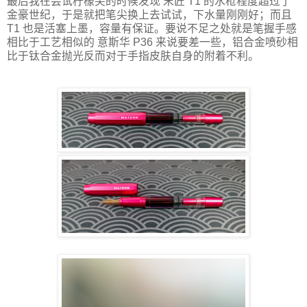
最后我在尝试柠檬尖的时候发现 末匠 T1 的水枪程度超过了
金豪世纪，于是就把笔尖换上去试试，下水量刚刚好；而且
T1 也是活塞上墨，容量有保证。要说不足之处就是笔握手感
相比于工艺相似的 意斯华 P36 来说要差一些，铝合金喷砂相
比于钛合金抛光反而对于手指皮肤自身的附着不利。