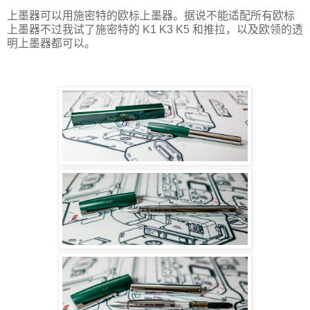
上墨器可以用施密特的欧标上墨器。据说不能适配所有欧标
上墨器不过我试了施密特的 K1 K3 K5 和推拉，以及欧领的透
明上墨器都可以。