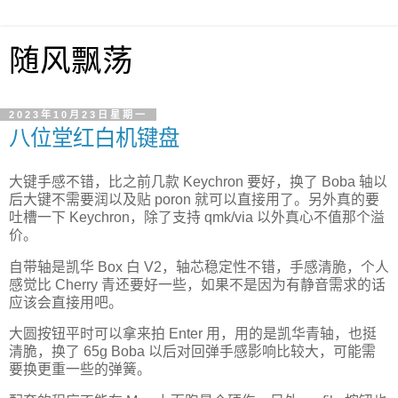
随风飘荡
2023年10月23日星期一
八位堂红白机键盘
大键手感不错，比之前几款 Keychron 要好，换了 Boba 轴以
后大键不需要润以及贴 poron 就可以直接用了。另外真的要
吐槽一下 Keychron，除了支持 qmk/via 以外真心不值那个溢
价。
自带轴是凯华 Box 白 V2，轴芯稳定性不错，手感清脆，个人
感觉比 Cherry 青还要好一些，如果不是因为有静音需求的话
应该会直接用吧。
大圆按钮平时可以拿来拍 Enter 用，用的是凯华青轴，也挺
清脆，换了 65g Boba 以后对回弹手感影响比较大，可能需
要换更重一些的弹簧。