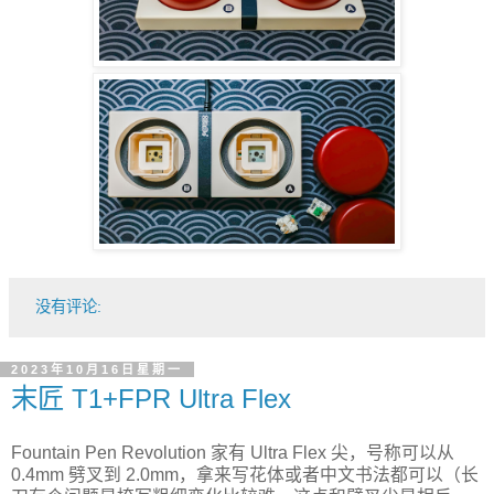
没有评论:
2023年10月16日星期一
末匠 T1+FPR Ultra Flex
Fountain Pen Revolution 家有 Ultra Flex 尖，号称可以从
0.4mm 劈叉到 2.0mm，拿来写花体或者中文书法都可以（长