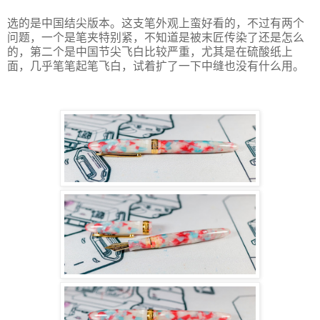
选的是中国结尖版本。这支笔外观上蛮好看的，不过有两个
问题，一个是笔夹特别紧，不知道是被末匠传染了还是怎么
的，第二个是中国节尖飞白比较严重，尤其是在硫酸纸上
面，几乎笔笔起笔飞白，试着扩了一下中缝也没有什么用。