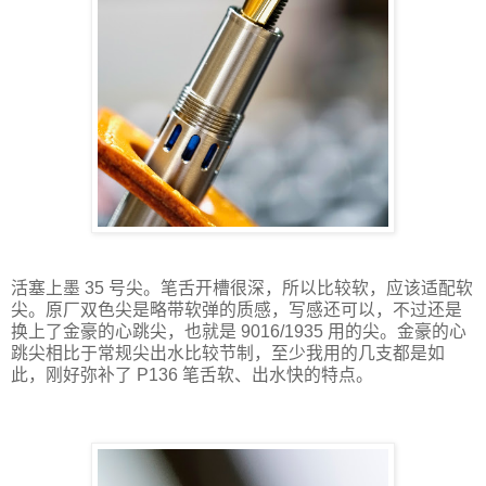
活塞上墨 35 号尖。笔舌开槽很深，所以比较软，应该适配软
尖。原厂双色尖是略带软弹的质感，写感还可以，不过还是
换上了金豪的心跳尖，也就是 9016/1935 用的尖。金豪的心
跳尖相比于常规尖出水比较节制，至少我用的几支都是如
此，刚好弥补了 P136 笔舌软、出水快的特点。