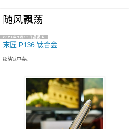
随风飘荡
2024年9月13日星期五
末匠 P136 钛合金
继续钛中毒。