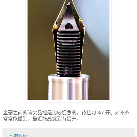
金豪之前的笔尖品控是比较捉急的，铱粒切 3/7 开、对不齐
常常能碰到，最近能感觉到有提升。
没有评论: