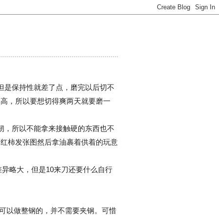
但是保持性就差了点，磨完以后切不
不高，所以要想切得爽两天就要磨一
够韧，所以不能拿来接触硬的东西也不
西红柿发张图然后拿油裹着供着的玩意
差异略大，但是10来刀还要什么自行
是可以做整钢的，并不需要夹钢。可惜