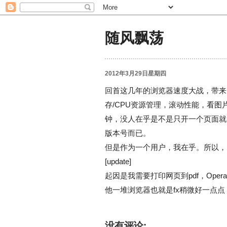
随风飘荡
2012年3月29日星期四
回首这几年的浏览器速度大战，带来
存/CPU资源管理，滚动性能，看
钟，没人在乎是不是只开一个页面就
版本号而已。
但是作为一个用户，我在乎。所以，ie、f
[update]
起因是我需要打印网页到pdf，Ope
他一堆浏览器也就是fx稍微好一点
没有评论: