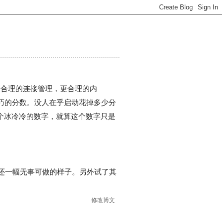
更合理的连接管理，更合理的内
淫巧的分数。没人在乎启动花掉多少分
个冰冷冷的数字，就算这个数字只是
的时候还一幅无事可做的样子。另外试了其
修改博文