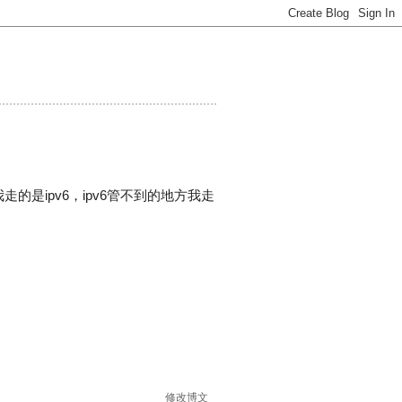
，我走的是ipv6，ipv6管不到的地方我走
修改博文