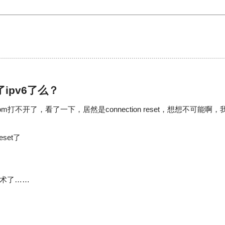
ipv6了么？
com打不开了，看了一下，居然是connection reset，想想不可能啊
eset了
术了……