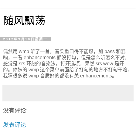
随风飘荡
2012年9月10日星期一
偶然用 wmp 听了一首，音染重口得不能忍，加 bass 和混
响，一看 enhancements 都没打勾，但是怎么听怎么不对，
感觉是 srs 环绕的音染法，打开选项，果然 srs wow 是开
的。你妹的 wmp 这个菜单前面给了打勾的地方不打勾干啥。
我猜很多说 wmp 音质好的都没有关 enhancements。
没有评论:
发表评论