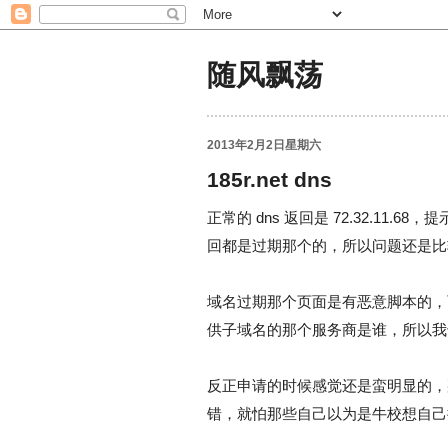
随风飘荡
2013年2月2日星期六
185r.net dns
正常的 dns 返回是 72.32.11.6
回都是过期那个的，所以问题还是比
域名过期那个页面是有恶意脚本的，而查询
供子域名的那个服务商是谁，所以我
反正申请的时候感觉还是蛮明显的，那种
错，就怕那些自己以为是牛校想自己