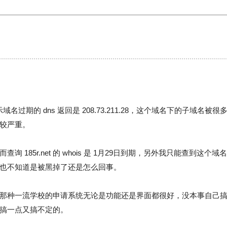
8，提示域名过期的 dns 返回是 208.73.211.28，这个域名下的子域名被很
较严重。
 185r.net 的 whois 是 1月29日到期，另外我只能查到
也不知道是被黑掉了还是怎么回事。
一流学校的申请系统无论是功能还是界面都很好，没本事自己搞用 appl
搞一点又搞不定的。