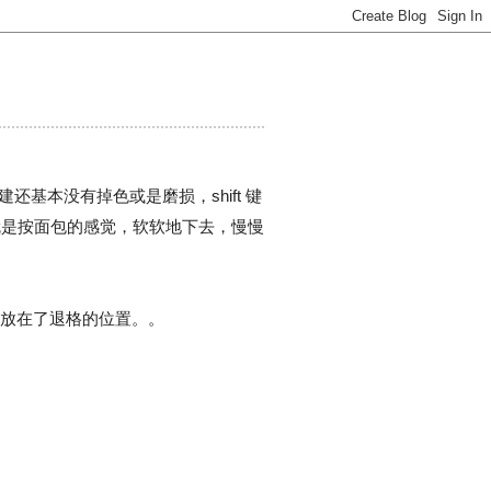
白建还基本没有掉色或是磨损，shift 键
，就是按面包的感觉，软软地下去，慢慢
和 ~ 放在了退格的位置。。