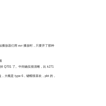
如播放器们用 evr 播放时，只要开了那种
频
 Q701 了。中间确实很清晰，比 k271
盘，大概是 type 6，键帽很喜欢，pbt 的，