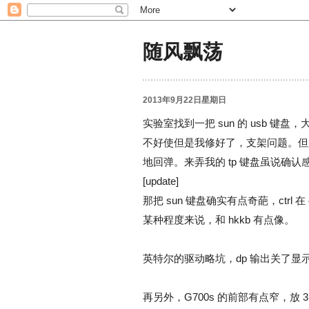
随风飘荡
2013年9月22日星期日
实验室找到一把 sun 的 usb 键盘
不好使但是我修好了，支架问题。但是
地回弹。来弄我的 tp 键盘虽说确
[update]
那把 sun 键盘确实有点奇葩，ctrl 在
某种程度来说，和 hkkb 有点像。
英特尔的驱动略坑，dp 输出关了
再另外，G700s 的前部有点窄，放 