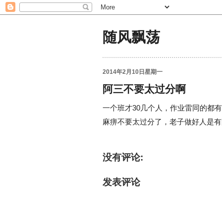
随风飘荡
2014年2月10日星期一
阿三不要太过分啊
一个班才30几个人，作业雷同的都
麻痹不要太过分了，老子做好人是有
没有评论:
发表评论