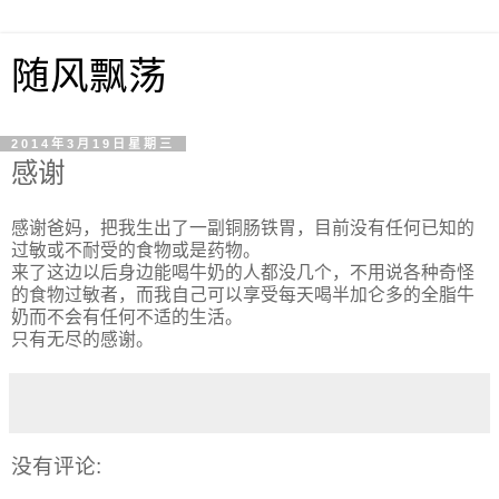
随风飘荡
2014年3月19日星期三
感谢
感谢爸妈，把我生出了一副铜肠铁胃，目前没有任何已知的
过敏或不耐受的食物或是药物。
来了这边以后身边能喝牛奶的人都没几个，不用说各种奇怪
的食物过敏者，而我自己可以享受每天喝半加仑多的全脂牛
奶而不会有任何不适的生活。
只有无尽的感谢。
没有评论: