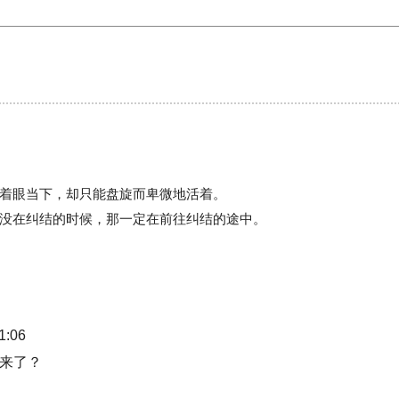
着眼当下，却只能盘旋而卑微地活着。
没在纠结的时候，那一定在前往纠结的途中。
:06
来了？