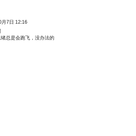
0月7日 12:16
啊
思绪总是会跑飞，没办法的