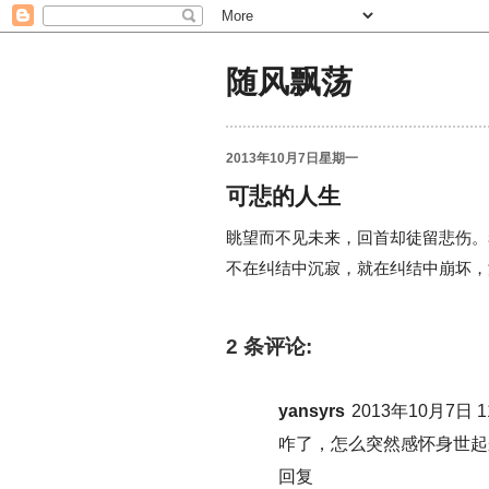
随风飘荡
2013年10月7日星期一
可悲的人生
眺望而不见未来，回首却徒留悲伤。
不在纠结中沉寂，就在纠结中崩坏，
2 条评论:
yansyrs
2013年10月7日 11
咋了，怎么突然感怀身世起
回复