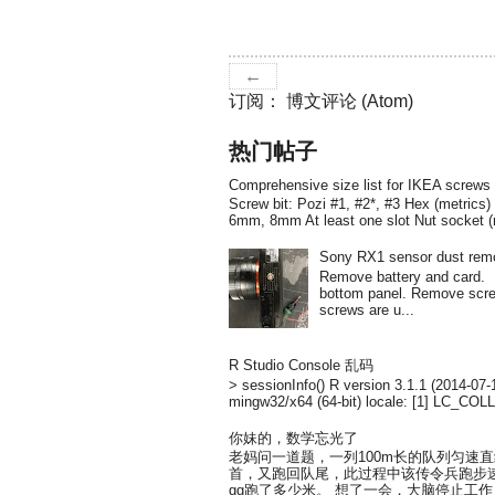
←
订阅：
博文评论 (Atom)
热门帖子
Comprehensive size list for IKEA screws
Screw bit: Pozi #1, #2*, #3 Hex (metri
6mm, 8mm At least one slot Nut socket 
Sony RX1 sensor dust rem
Remove battery and card
bottom panel. Remove screw
screws are u...
R Studio Console 乱码
> sessionInfo() R version 3.1.1 (2014-07
mingw32/x64 (64-bit) locale: [1] LC_COL
你妹的，数学忘光了
老妈问一道题，一列100m长的队列匀速
首，又跑回队尾，此过程中该传令兵跑步速
gg跑了多少米。 想了一会，大脑停止工作