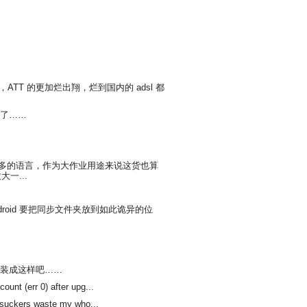
ATT 的更加烂出翔，烂到国内的 adsl 都
阉割了……
得最多的语言，作为大作业用途来说这货也算
一...
 android 要把同步文件夹放到如此诡异的位
装成这样吧……
nt (err 0) after upg...
 suckers waste my who...